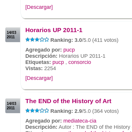
[Descargar]
.
.
Horarios UP 2011-1
14/03
2011
Ranking: 3.0
/5.0 (411 votos)
Agregado por:
pucp
Descripción:
Horarios UP 2011-1
Etiquetas:
pucp
,
consorcio
Vistas:
2254
[Descargar]
.
.
The END of the History of Art
14/03
2011
Ranking: 2.9
/5.0 (364 votos)
Agregado por:
mediateca-cia
Descripción:
Autor : The END of the History 