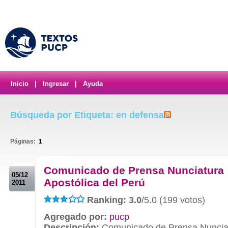
Inicio
|
Ingresar
|
Ayuda
Búsqueda por Etiqueta: en defensa
Páginas:
1
.
Comunicado de Prensa Nunciatura
05/12
Apostólica del Perú
2011
Ranking: 3.0
/5.0 (199 votos)
Agregado por:
pucp
Descripción:
Comunicado de Prensa Nunciatu