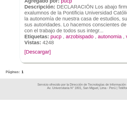
Agregado por:
pucp
Descripción:
DECLARACIÓN Los abajo firm
exalumnos de la Pontificia Universidad Cató
la autonomía de nuestra casa de estudios, su
sus autoridades. Lo hacemos conscientes de 
con el trabajo de todos sus integr...
Etiquetas:
pucp
,
arzobispado
,
autonomia
,
Vistas:
4248
[Descargar]
.
Páginas:
1
Servicio ofrecido por la Dirección de Tecnologías de Información
Av. Universitaria N° 1801, San Miguel, Lima - Perú | Teléf