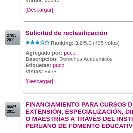
[Descargar]
.
.
Solicitud de reclasificación
27/05
2011
Ranking: 3.0
/5.0 (405 votos)
Agregado por:
pucp
Descripción:
Derechos Académicos
Etiquetas:
pucp
Vistas:
8498
[Descargar]
.
.
FINANCIAMIENTO PARA CURSOS D
06/05
EXTENSIÓN, ESPECIALIZACIÓN, D
2011
O MAESTRÍAS A TRAVÉS DEL INST
PERUANO DE FOMENTO EDUCATIVO