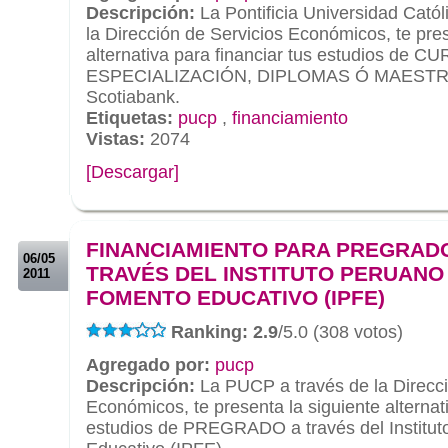
Descripción:
La Pontificia Universidad Catól
la Dirección de Servicios Económicos, te pr
alternativa para financiar tus estudios d
ESPECIALIZACIÓN, DIPLOMAS Ó MAESTRÍAS
Scotiabank.
Etiquetas:
pucp
,
financiamiento
Vistas:
2074
[Descargar]
.
.
FINANCIAMIENTO PARA PREGRAD
06/05
TRAVÉS DEL INSTITUTO PERUANO
2011
FOMENTO EDUCATIVO (IPFE)
Ranking: 2.9
/5.0 (308 votos)
Agregado por:
pucp
Descripción:
La PUCP a través de la Direcci
Económicos, te presenta la siguiente alternati
estudios de PREGRADO a través del Institu