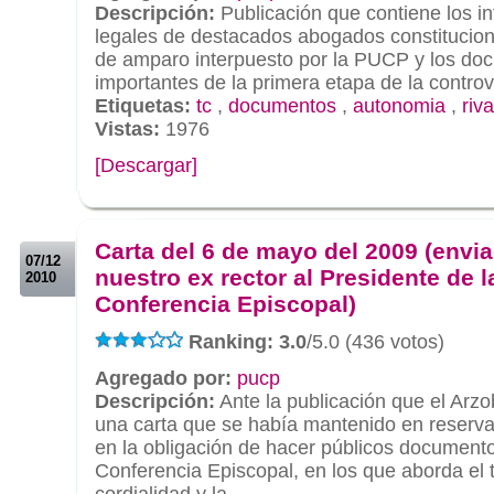
Descripción:
Publicación que contiene los i
legales de destacados abogados constituciona
de amparo interpuesto por la PUCP y los do
importantes de la primera etapa de la controv
Etiquetas:
tc
,
documentos
,
autonomia
,
riv
Vistas:
1976
[Descargar]
.
.
Carta del 6 de mayo del 2009 (envi
07/12
nuestro ex rector al Presidente de l
2010
Conferencia Episcopal)
Ranking: 3.0
/5.0 (436 votos)
Agregado por:
pucp
Descripción:
Ante la publicación que el Arz
una carta que se había mantenido en reserva
en la obligación de hacer públicos documento
Conferencia Episcopal, en los que aborda el 
cordialidad y la ...