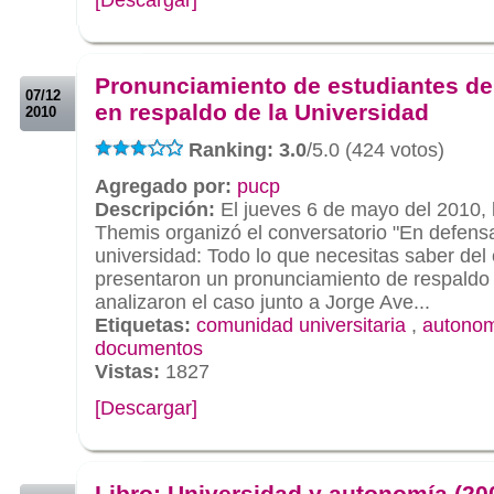
.
.
Pronunciamiento de estudiantes d
07/12
en respaldo de la Universidad
2010
Ranking: 3.0
/5.0 (424 votos)
Agregado por:
pucp
Descripción:
El jueves 6 de mayo del 2010, l
Themis organizó el conversatorio "En defens
universidad: Todo lo que necesitas saber del
presentaron un pronunciamiento de respaldo 
analizaron el caso junto a Jorge Ave...
Etiquetas:
comunidad universitaria
,
autonomi
documentos
Vistas:
1827
[Descargar]
.
.
Libro: Universidad y autonomía (20