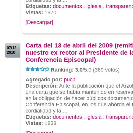
Etiquetas:
documentos
,
iglesia
,
transparen
Vistas:
1970
[Descargar]
.
.
Carta del 13 de abril del 2009 (remit
07/12
nuestro ex rector al Presidente de l
2010
Conferencia Episcopal)
Ranking: 3.0
/5.0 (369 votos)
Agregado por:
pucp
Descripción:
Ante la publicación que el Arz
una carta que se había mantenido en reserva
en la obligación de hacer públicos documento
Conferencia Episcopal, en los que aborda el 
cordialidad y la ...
Etiquetas:
documentos
,
iglesia
,
transparen
Vistas:
1838
[Descargar]