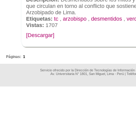
que circulan en torno al conflicto que sostien
Arzobipado de Lima.
Etiquetas:
tc
,
arzobispo
,
desmentidos
,
ver
Vistas:
1707
[Descargar]
.
Páginas:
1
Servicio ofrecido por la Dirección de Tecnologías de Información
Av. Universitaria N° 1801, San Miguel, Lima - Perú | Teléf