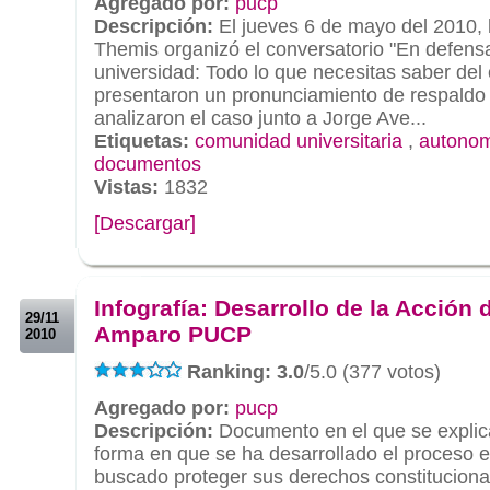
Agregado por:
pucp
Descripción:
El jueves 6 de mayo del 2010, l
Themis organizó el conversatorio "En defens
universidad: Todo lo que necesitas saber del
presentaron un pronunciamiento de respaldo 
analizaron el caso junto a Jorge Ave...
Etiquetas:
comunidad universitaria
,
autonomi
documentos
Vistas:
1832
[Descargar]
.
.
Infografía: Desarrollo de la Acción 
29/11
Amparo PUCP
2010
Ranking: 3.0
/5.0 (377 votos)
Agregado por:
pucp
Descripción:
Documento en el que se explica
forma en que se ha desarrollado el proceso 
buscado proteger sus derechos constituciona