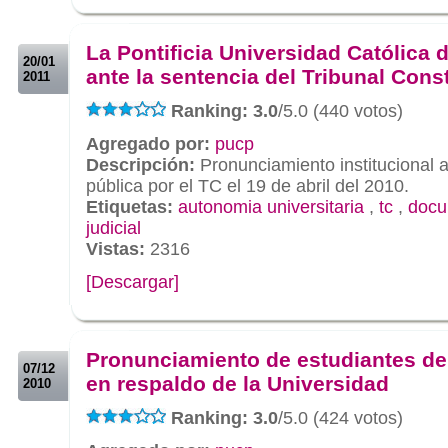
.
.
La Pontificia Universidad Católica 
20/01
ante la sentencia del Tribunal Cons
2011
Ranking: 3.0
/5.0 (440 votos)
Agregado por:
pucp
Descripción:
Pronunciamiento institucional 
pública por el TC el 19 de abril del 2010.
Etiquetas:
autonomia universitaria
,
tc
,
docu
judicial
Vistas:
2316
[Descargar]
.
.
Pronunciamiento de estudiantes d
07/12
en respaldo de la Universidad
2010
Ranking: 3.0
/5.0 (424 votos)