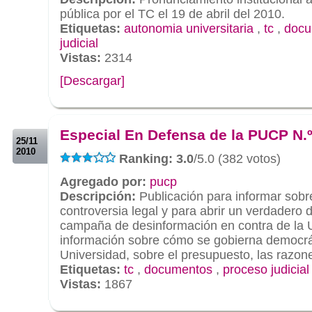
pública por el TC el 19 de abril del 2010.
Etiquetas:
autonomia universitaria
,
tc
,
docu
judicial
Vistas:
2314
[Descargar]
.
.
Especial En Defensa de la PUCP N.º
25/11
2010
Ranking: 3.0
/5.0 (382 votos)
Agregado por:
pucp
Descripción:
Publicación para informar sobr
controversia legal y para abrir un verdadero d
campaña de desinformación en contra de la 
información sobre cómo se gobierna democrá
Universidad, sobre el presupuesto, las razone
Etiquetas:
tc
,
documentos
,
proceso judicial
Vistas:
1867
.