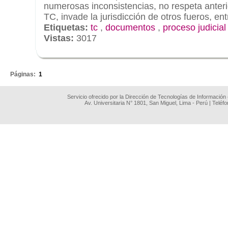
numerosas inconsistencias, no respeta anterio
TC, invade la jurisdicción de otros fueros, ent
Etiquetas:
tc
,
documentos
,
proceso judicial
Vistas:
3017
.
Páginas:
1
Servicio ofrecido por la Dirección de Tecnologías de Información
Av. Universitaria N° 1801, San Miguel, Lima - Perú | Teléf