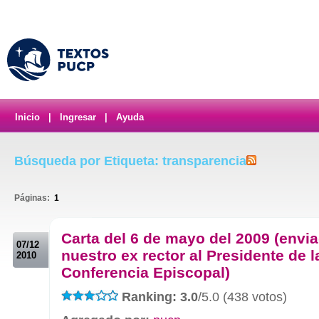
Inicio
|
Ingresar
|
Ayuda
Búsqueda por Etiqueta: transparencia
Páginas:
1
.
Carta del 6 de mayo del 2009 (envi
07/12
nuestro ex rector al Presidente de l
2010
Conferencia Episcopal)
Ranking: 3.0
/5.0 (438 votos)