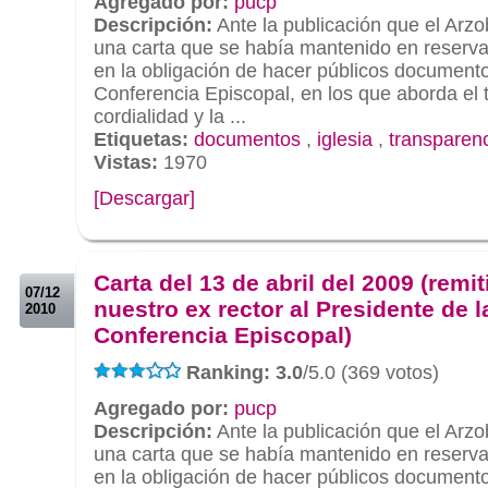
Agregado por:
pucp
Descripción:
Ante la publicación que el Arz
una carta que se había mantenido en reserva
en la obligación de hacer públicos documento
Conferencia Episcopal, en los que aborda el 
cordialidad y la ...
Etiquetas:
documentos
,
iglesia
,
transparen
Vistas:
1970
[Descargar]
.
.
Carta del 13 de abril del 2009 (remit
07/12
nuestro ex rector al Presidente de l
2010
Conferencia Episcopal)
Ranking: 3.0
/5.0 (369 votos)
Agregado por:
pucp
Descripción:
Ante la publicación que el Arz
una carta que se había mantenido en reserva
en la obligación de hacer públicos documento