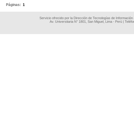
Páginas:
1
Servicio ofrecido por la Dirección de Tecnologías de Información
Av. Universitaria N° 1801, San Miguel, Lima - Perú | Teléf