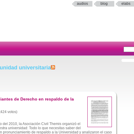
audios
blog
elabs
nidad universitaria
iantes de Derecho en respaldo de la
 (424 votos)
 del 2010, la Asociación Civil Themis organizó el
stra universidad: Todo lo que necesitas saber del
n pronunciamiento de respaldo a la Universidad y analizaron el caso