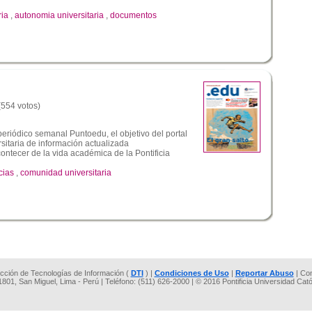
ria
,
autonomia universitaria
,
documentos
 (554 votos)
 periódico semanal Puntoedu, el objetivo del portal
sitaria de información actualizada
ntecer de la vida académica de la Pontificia
cias
,
comunidad universitaria
rección de Tecnologías de Información (
DTI
) |
Condiciones de Uso
|
Reportar Abuso
| Co
 1801, San Miguel, Lima - Perú | Teléfono: (511) 626-2000 | © 2016 Pontificia Universidad Cat