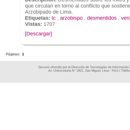
que circulan en torno al conflicto que sostien
Arzobipado de Lima.
Etiquetas:
tc
,
arzobispo
,
desmentidos
,
ver
Vistas:
1707
[Descargar]
.
Páginas:
1
Servicio ofrecido por la Dirección de Tecnologías de Información
Av. Universitaria N° 1801, San Miguel, Lima - Perú | Teléf