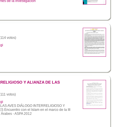
mes de la investigación
(114 votos)
gi
RELIGIOSO Y ALIANZA DE LAS
(111 votos)
gi
LAS AVES DIÁLOGO INTERRELIGIOSO Y
ncuentro con el Islam en el marco de la III
s Árabes - ASPA 2012