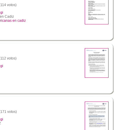
(114 votos)
gi
en Cadiz
ricanas en cadiz
(112 votos)
gi
 (171 votos)
gi
2