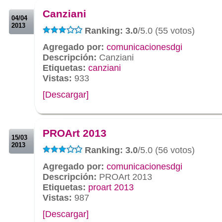
Canziani
04/04
2013
Ranking: 3.0
/5.0 (55 votos)
Agregado por:
comunicacionesdgi
Descripción:
Canziani
Etiquetas:
canziani
Vistas:
933
[Descargar]
.
.
PROArt 2013
15/03
2013
Ranking: 3.0
/5.0 (56 votos)
Agregado por:
comunicacionesdgi
Descripción:
PROArt 2013
Etiquetas:
proart 2013
Vistas:
987
[Descargar]