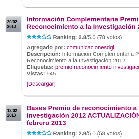
.
.
Información Complementaria Premi
20/02
Reconocimiento a la Investigación
2013
Ranking: 2.8
/5.0 (78 votos)
Agregado por:
comunicacionesdgi
Descripción:
Información Complementaria P
Reconocimiento a la Investigación 2012
Etiquetas:
premio reconocimiento investigac
Vistas:
945
[Descargar]
.
.
Bases Premio de reconocimiento a 
12/02
investigación 2012 ACTUALIZACIÓ
2013
febrero 2013
Ranking: 2.9
/5.0 (58 votos)