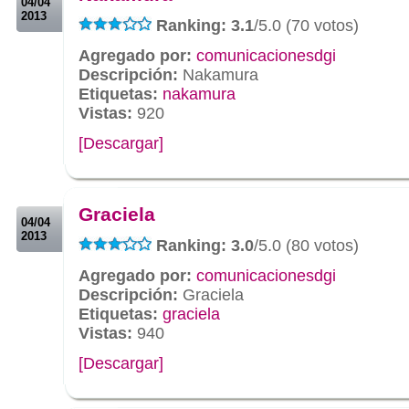
04/04
2013
Ranking: 3.1
/5.0 (70 votos)
Agregado por:
comunicacionesdgi
Descripción:
Nakamura
Etiquetas:
nakamura
Vistas:
920
[Descargar]
.
.
Graciela
04/04
2013
Ranking: 3.0
/5.0 (80 votos)
Agregado por:
comunicacionesdgi
Descripción:
Graciela
Etiquetas:
graciela
Vistas:
940
[Descargar]
.
.