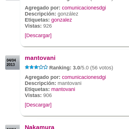
Agregado por:
comunicacionesdgi
Descripción:
gonzález
Etiquetas:
gonzalez
Vistas:
926
[Descargar]
.
.
mantovani
04/04
2013
Ranking: 3.0
/5.0 (56 votos)
Agregado por:
comunicacionesdgi
Descripción:
mantovani
Etiquetas:
mantovani
Vistas:
906
[Descargar]
.
.
Nakamura