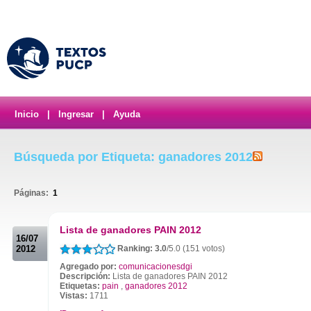
Inicio
|
Ingresar
|
Ayuda
Búsqueda por Etiqueta: ganadores 2012
Páginas:
1
.
Lista de ganadores PAIN 2012
16/07
2012
Ranking: 3.0
/5.0 (151 votos)
Agregado por:
comunicacionesdgi
Descripción:
Lista de ganadores PAIN 2012
Etiquetas:
pain
,
ganadores 2012
Vistas:
1711