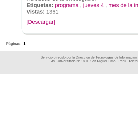
Etiquetas:
programa
,
jueves 4
,
mes de la i
Vistas:
1361
[Descargar]
.
Páginas:
1
Servicio ofrecido por la Dirección de Tecnologías de Información
Av. Universitaria N° 1801, San Miguel, Lima - Perú | Teléf