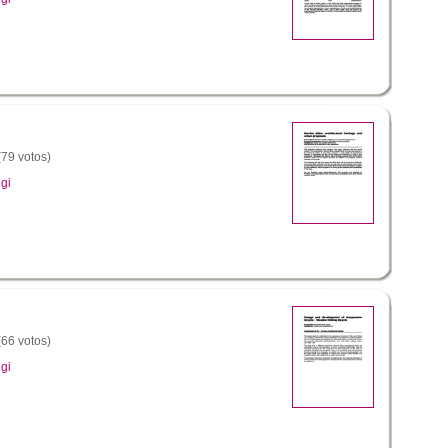
(79 votos)
gi
(66 votos)
gi