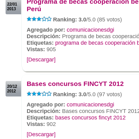
Programa de becas cooperación bel
22/01
Perú
2013
Ranking: 3.0
/5.0 (85 votos)
Agregado por:
comunicacionesdgi
Descripción:
Programa de becas cooperación
Etiquetas:
programa de becas cooperación b
Vistas:
905
[Descargar]
.
.
Bases concursos FINCYT 2012
20/12
2012
Ranking: 3.0
/5.0 (97 votos)
Agregado por:
comunicacionesdgi
Descripción:
Bases concursos FINCYT 201
Etiquetas:
bases concursos fincyt 2012
Vistas:
902
[Descargar]