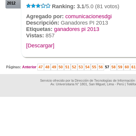
2012
Ranking: 3.1
/5.0 (81 votos)
Agregado por:
comunicacionesdgi
Descripción:
Ganadores PI 2013
Etiquetas:
ganadores pi 2013
Vistas:
857
[Descargar]
.
Páginas:
Anterior
47
48
49
50
51
52
53
54
55
56
57
58
59
60
61
Servicio ofrecido por la Dirección de Tecnologías de Información
Av. Universitaria N° 1801, San Miguel, Lima - Perú | Teléf