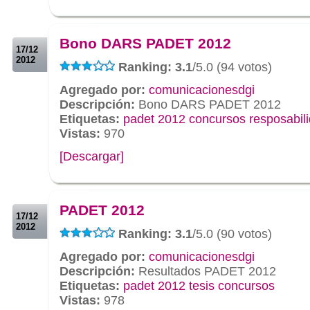
.
.
Bono DARS PADET 2012
17/12
2012
Ranking: 3.1
/5.0 (94 votos)
Agregado por:
comunicacionesdgi
Descripción:
Bono DARS PADET 2012
Etiquetas:
padet 2012 concursos resposabili
Vistas:
970
[Descargar]
.
.
PADET 2012
17/12
2012
Ranking: 3.1
/5.0 (90 votos)
Agregado por:
comunicacionesdgi
Descripción:
Resultados PADET 2012
Etiquetas:
padet 2012 tesis concursos
Vistas:
978