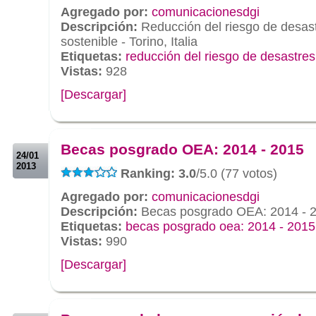
Agregado por:
comunicacionesdgi
Descripción:
Reducción del riesgo de desastr
sostenible - Torino, Italia
Etiquetas:
reducción del riesgo de desastres 
Vistas:
928
[Descargar]
.
.
Becas posgrado OEA: 2014 - 2015
24/01
2013
Ranking: 3.0
/5.0 (77 votos)
Agregado por:
comunicacionesdgi
Descripción:
Becas posgrado OEA: 2014 - 
Etiquetas:
becas posgrado oea: 2014 - 2015
Vistas:
990
[Descargar]
.
.