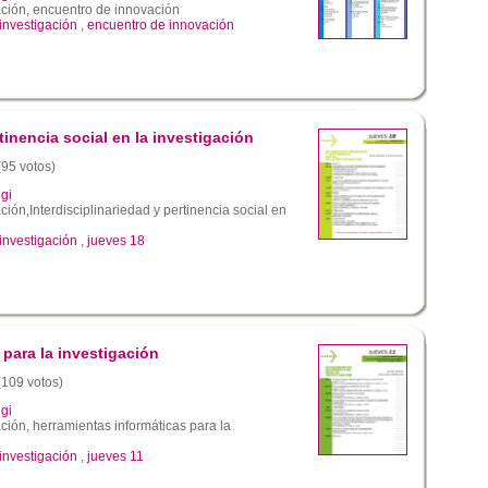
ación, encuentro de innovación
investigación
,
encuentro de innovación
tinencia social en la investigación
(95 votos)
gi
ción,Interdisciplinariedad y pertinencia social en
investigación
,
jueves 18
 para la investigación
 (109 votos)
gi
ción, herramientas informáticas para la
investigación
,
jueves 11