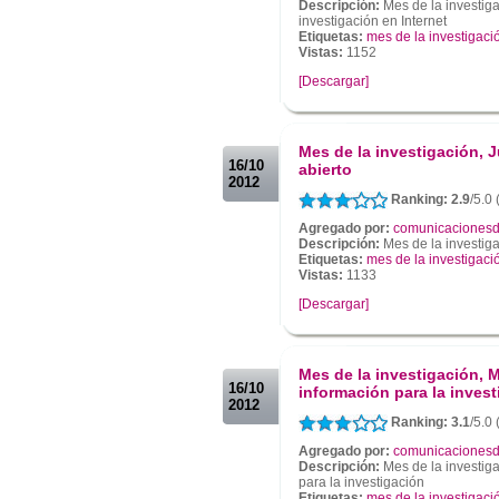
Descripción:
Mes de la investig
investigación en Internet
Etiquetas:
mes de la investigaci
Vistas:
1152
[Descargar]
.
.
Mes de la investigación, J
16/10
abierto
2012
Ranking: 2.9
/5.0 
Agregado por:
comunicacionesd
Descripción:
Mes de la investiga
Etiquetas:
mes de la investigaci
Vistas:
1133
[Descargar]
.
.
Mes de la investigación, 
16/10
información para la inves
2012
Ranking: 3.1
/5.0
Agregado por:
comunicacionesd
Descripción:
Mes de la investig
para la investigación
Etiquetas:
mes de la investigaci