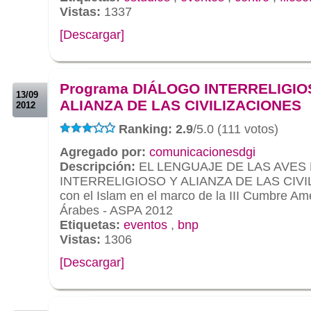
Vistas:
1337
[Descargar]
.
.
Programa DIÁLOGO INTERRELIGIO
13/09
ALIANZA DE LAS CIVILIZACIONES
2012
Ranking: 2.9
/5.0 (111 votos)
Agregado por:
comunicacionesdgi
Descripción:
EL LENGUAJE DE LAS AVES
INTERRELIGIOSO Y ALIANZA DE LAS CIVI
con el Islam en el marco de la III Cumbre Am
Árabes - ASPA 2012
Etiquetas:
eventos
,
bnp
Vistas:
1306
[Descargar]
.
.