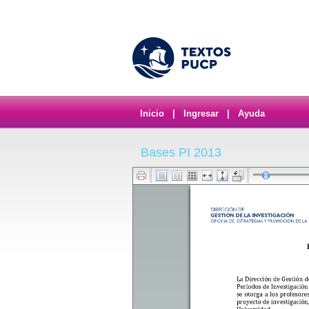
Inicio
|
Ingresar
|
Ayuda
Bases PI 2013