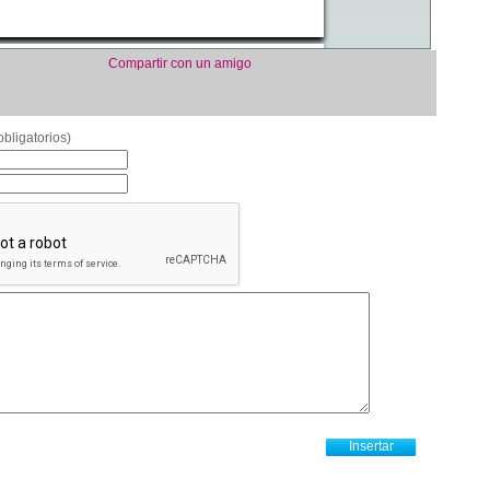
Compartir con un amigo
bligatorios)