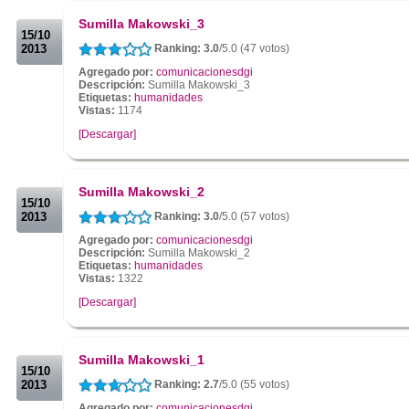
.
Sumilla Makowski_3
15/10
2013
Ranking: 3.0
/5.0 (47 votos)
Agregado por:
comunicacionesdgi
Descripción:
Sumilla Makowski_3
Etiquetas:
humanidades
Vistas:
1174
[Descargar]
.
.
Sumilla Makowski_2
15/10
2013
Ranking: 3.0
/5.0 (57 votos)
Agregado por:
comunicacionesdgi
Descripción:
Sumilla Makowski_2
Etiquetas:
humanidades
Vistas:
1322
[Descargar]
.
.
Sumilla Makowski_1
15/10
2013
Ranking: 2.7
/5.0 (55 votos)
Agregado por:
comunicacionesdgi