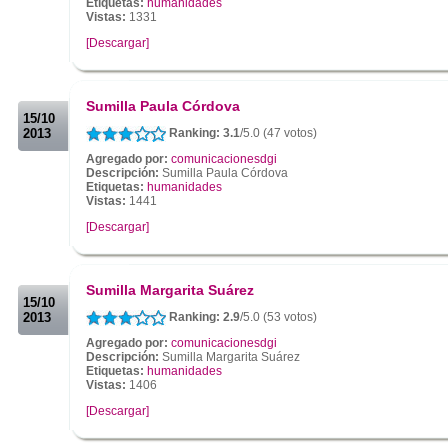
Etiquetas:
humanidades
Vistas:
1331
[Descargar]
.
.
Sumilla Paula Córdova
15/10
2013
Ranking: 3.1
/5.0 (47 votos)
Agregado por:
comunicacionesdgi
Descripción:
Sumilla Paula Córdova
Etiquetas:
humanidades
Vistas:
1441
[Descargar]
.
.
Sumilla Margarita Suárez
15/10
2013
Ranking: 2.9
/5.0 (53 votos)
Agregado por:
comunicacionesdgi
Descripción:
Sumilla Margarita Suárez
Etiquetas:
humanidades
Vistas:
1406
[Descargar]
.