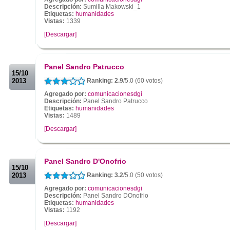
Descripción:
Sumilla Makowski_1
Etiquetas:
humanidades
Vistas:
1339
[Descargar]
.
.
Panel Sandro Patrucco
15/10
2013
Ranking: 2.9
/5.0 (60 votos)
Agregado por:
comunicacionesdgi
Descripción:
Panel Sandro Patrucco
Etiquetas:
humanidades
Vistas:
1489
[Descargar]
.
.
Panel Sandro D'Onofrio
15/10
2013
Ranking: 3.2
/5.0 (50 votos)
Agregado por:
comunicacionesdgi
Descripción:
Panel Sandro DOnofrio
Etiquetas:
humanidades
Vistas:
1192
[Descargar]