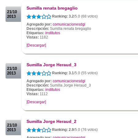
.
Sumilla renata bregaglio
21/10
2013
Ranking: 3.2
/5.0 (68 votos)
Agregado por:
comunicacionesdgi
Descripción:
Sumilla renata bregaglio
Etiquetas:
institutos
Vistas:
1182
[Descargar]
.
.
Sumilla Jorge Heraud_3
21/10
2013
Ranking: 3.1
/5.0 (55 votos)
Agregado por:
comunicacionesdgi
Descripción:
Sumilla Jorge Heraud_3
Etiquetas:
institutos
Vistas:
1112
[Descargar]
.
.
Sumilla Jorge Heraud_2
21/10
2013
Ranking: 2.9
/5.0 (76 votos)
Agregado por:
comunicacionesdgi