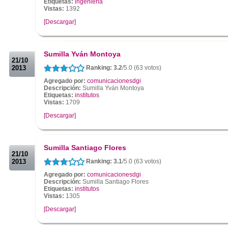
Etiquetas:
ingenieria
Vistas:
1392
[Descargar]
.
.
Sumilla Yván Montoya
21/10
2013
Ranking: 3.2
/5.0 (63 votos)
Agregado por:
comunicacionesdgi
Descripción:
Sumilla Yván Montoya
Etiquetas:
institutos
Vistas:
1709
[Descargar]
.
.
Sumilla Santiago Flores
21/10
2013
Ranking: 3.1
/5.0 (63 votos)
Agregado por:
comunicacionesdgi
Descripción:
Sumilla Santiago Flores
Etiquetas:
institutos
Vistas:
1305
[Descargar]
.