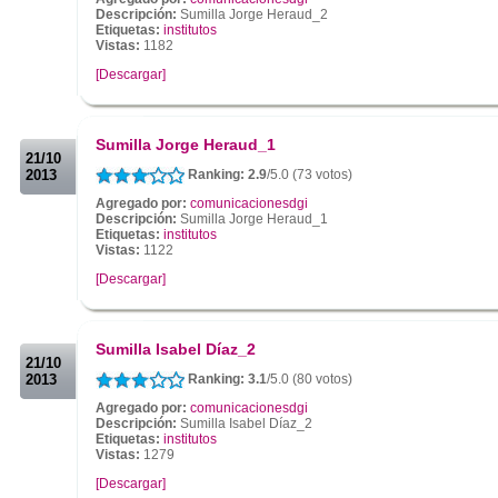
Descripción:
Sumilla Jorge Heraud_2
Etiquetas:
institutos
Vistas:
1182
[Descargar]
.
.
Sumilla Jorge Heraud_1
21/10
2013
Ranking: 2.9
/5.0 (73 votos)
Agregado por:
comunicacionesdgi
Descripción:
Sumilla Jorge Heraud_1
Etiquetas:
institutos
Vistas:
1122
[Descargar]
.
.
Sumilla Isabel Díaz_2
21/10
2013
Ranking: 3.1
/5.0 (80 votos)
Agregado por:
comunicacionesdgi
Descripción:
Sumilla Isabel Díaz_2
Etiquetas:
institutos
Vistas:
1279
[Descargar]