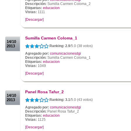
Descripción:
Sumilla Carmen Coloma_2
Etiquetas:
educacion
Vistas:
1111
[Descargar]
.
.
Sumilla Carmen Coloma_1
14/10
2013
Ranking: 2.9
/5.0 (38 votos)
Agregado por:
comunicacionesdgi
Descripción:
Sumilla Carmen Coloma_1
Etiquetas:
educacion
Vistas:
1049
[Descargar]
.
.
Panel Rosa Tafur_2
14/10
2013
Ranking: 3.1
/5.0 (43 votos)
Agregado por:
comunicacionesdgi
Descripción:
Panel Rosa Tafur_2
Etiquetas:
educacion
Vistas:
1125
[Descargar]