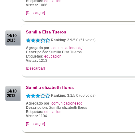
Etiquetas:
educacion
Vistas:
1066
[Descargar]
.
.
Sumilla Elsa Tueros
14/10
2013
Ranking: 2.9
/5.0 (51 votos)
Agregado por:
comunicacionesdgi
Descripción:
Sumilla Elsa Tueros
Etiquetas:
educacion
Vistas:
1213
[Descargar]
.
.
Sumilla elizabeth flores
14/10
2013
Ranking: 3.1
/5.0 (60 votos)
Agregado por:
comunicacionesdgi
Descripción:
Sumilla elizabeth flores
Etiquetas:
educacion
Vistas:
1104
[Descargar]
.