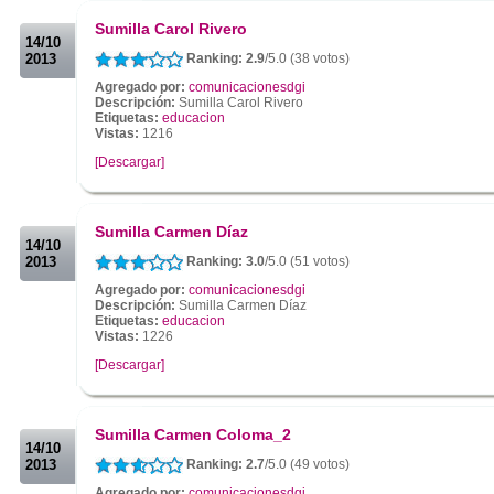
.
Sumilla Carol Rivero
14/10
2013
Ranking: 2.9
/5.0 (38 votos)
Agregado por:
comunicacionesdgi
Descripción:
Sumilla Carol Rivero
Etiquetas:
educacion
Vistas:
1216
[Descargar]
.
.
Sumilla Carmen Díaz
14/10
2013
Ranking: 3.0
/5.0 (51 votos)
Agregado por:
comunicacionesdgi
Descripción:
Sumilla Carmen Díaz
Etiquetas:
educacion
Vistas:
1226
[Descargar]
.
.
Sumilla Carmen Coloma_2
14/10
2013
Ranking: 2.7
/5.0 (49 votos)
Agregado por:
comunicacionesdgi