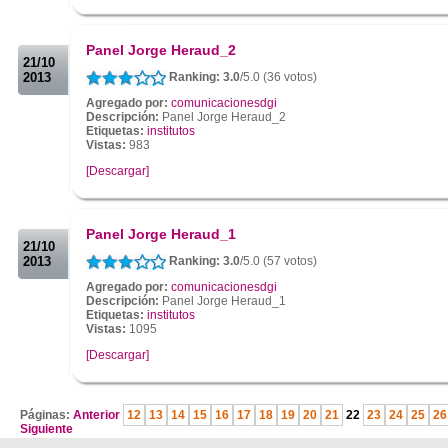
.
.
Panel Jorge Heraud_2
21/10
2013
Ranking: 3.0
/5.0 (36 votos)
Agregado por:
comunicacionesdgi
Descripción:
Panel Jorge Heraud_2
Etiquetas:
institutos
Vistas:
983
[Descargar]
.
.
Panel Jorge Heraud_1
21/10
2013
Ranking: 3.0
/5.0 (57 votos)
Agregado por:
comunicacionesdgi
Descripción:
Panel Jorge Heraud_1
Etiquetas:
institutos
Vistas:
1095
[Descargar]
.
Páginas:
Anterior
12
13
14
15
16
17
18
19
20
21
22
23
24
25
26
Siguiente