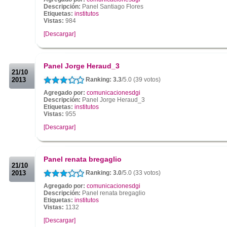
Descripción:
Panel Santiago Flores
Etiquetas:
institutos
Vistas:
984
[Descargar]
.
.
Panel Jorge Heraud_3
21/10
2013
Ranking: 3.3
/5.0 (39 votos)
Agregado por:
comunicacionesdgi
Descripción:
Panel Jorge Heraud_3
Etiquetas:
institutos
Vistas:
955
[Descargar]
.
.
Panel renata bregaglio
21/10
2013
Ranking: 3.0
/5.0 (33 votos)
Agregado por:
comunicacionesdgi
Descripción:
Panel renata bregaglio
Etiquetas:
institutos
Vistas:
1132
[Descargar]