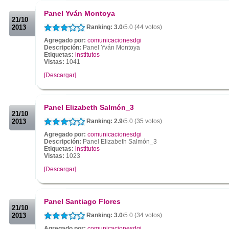
.
Panel Yván Montoya
21/10
2013
Ranking: 3.0
/5.0 (44 votos)
Agregado por:
comunicacionesdgi
Descripción:
Panel Yván Montoya
Etiquetas:
institutos
Vistas:
1041
[Descargar]
.
.
Panel Elizabeth Salmón_3
21/10
2013
Ranking: 2.9
/5.0 (35 votos)
Agregado por:
comunicacionesdgi
Descripción:
Panel Elizabeth Salmón_3
Etiquetas:
institutos
Vistas:
1023
[Descargar]
.
.
Panel Santiago Flores
21/10
2013
Ranking: 3.0
/5.0 (34 votos)
Agregado por:
comunicacionesdgi