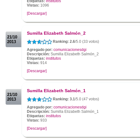
Etiquetas:
institutos
Vistas:
1096
[Descargar]
.
.
Sumilla Elizabeth Salmón_2
21/10
2013
Ranking: 2.6
/5.0 (33 votos)
Agregado por:
comunicacionesdgi
Descripción:
Sumilla Elizabeth Salmón_2
Etiquetas:
institutos
Vistas:
914
[Descargar]
.
.
Sumilla Elizabeth Salmón_1
21/10
2013
Ranking: 3.1
/5.0 (47 votos)
Agregado por:
comunicacionesdgi
Descripción:
Sumilla Elizabeth Salmón_1
Etiquetas:
institutos
Vistas:
933
[Descargar]
.