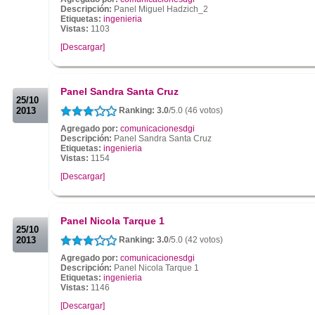
Descripción:
Panel Miguel Hadzich_2
Etiquetas:
ingenieria
Vistas:
1103
[Descargar]
.
.
Panel Sandra Santa Cruz
25/10
2013
Ranking: 3.0
/5.0 (46 votos)
Agregado por:
comunicacionesdgi
Descripción:
Panel Sandra Santa Cruz
Etiquetas:
ingenieria
Vistas:
1154
[Descargar]
.
.
Panel Nicola Tarque 1
25/10
2013
Ranking: 3.0
/5.0 (42 votos)
Agregado por:
comunicacionesdgi
Descripción:
Panel Nicola Tarque 1
Etiquetas:
ingenieria
Vistas:
1146
[Descargar]