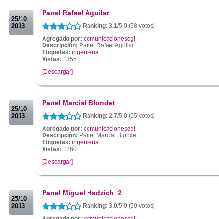
.
Panel Rafael Aguilar
25/10
2013
Ranking: 3.1
/5.0 (58 votos)
Agregado por:
comunicacionesdgi
Descripción:
Panel Rafael Aguilar
Etiquetas:
ingenieria
Vistas:
1355
[Descargar]
.
.
Panel Marcial Blondet
25/10
2013
Ranking: 2.7
/5.0 (55 votos)
Agregado por:
comunicacionesdgi
Descripción:
Panel Marcial Blondet
Etiquetas:
ingenieria
Vistas:
1260
[Descargar]
.
.
Panel Miguel Hadzich_2
25/10
2013
Ranking: 3.0
/5.0 (59 votos)
Agregado por:
comunicacionesdgi