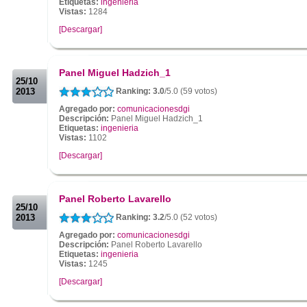
Etiquetas:
ingenieria
Vistas:
1284
[Descargar]
.
.
Panel Miguel Hadzich_1
25/10
2013
Ranking: 3.0
/5.0 (59 votos)
Agregado por:
comunicacionesdgi
Descripción:
Panel Miguel Hadzich_1
Etiquetas:
ingenieria
Vistas:
1102
[Descargar]
.
.
Panel Roberto Lavarello
25/10
2013
Ranking: 3.2
/5.0 (52 votos)
Agregado por:
comunicacionesdgi
Descripción:
Panel Roberto Lavarello
Etiquetas:
ingenieria
Vistas:
1245
[Descargar]
.