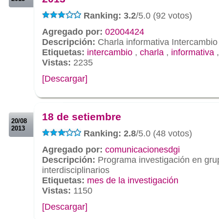
Ranking: 3.2
/5.0 (92 votos)
Agregado por:
02004424
Descripción:
Charla informativa Intercambio 
Etiquetas:
intercambio
,
charla
,
informativa
Vistas:
2235
[Descargar]
.
.
18 de setiembre
20/08
2013
Ranking: 2.8
/5.0 (48 votos)
Agregado por:
comunicacionesdgi
Descripción:
Programa investigación en gru
interdisciplinarios
Etiquetas:
mes de la investigación
Vistas:
1150
[Descargar]