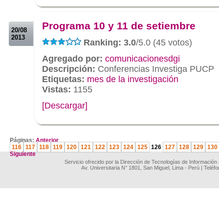
.
.
Programa 10 y 11 de setiembre
20/08
2013
Ranking: 3.0
/5.0 (45 votos)
Agregado por:
comunicacionesdgi
Descripción:
Conferencias Investiga PUCP
Etiquetas:
mes de la investigación
Vistas:
1155
[Descargar]
.
Páginas:
Anterior
116
117
118
119
120
121
122
123
124
125
126
127
128
129
130
Siguiente
Servicio ofrecido por la Dirección de Tecnologías de Información
Av. Universitaria N° 1801, San Miguel, Lima - Perú | Teléf