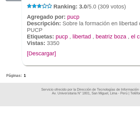
Ranking: 3.0
/5.0 (309 votos)
Agregado por:
pucp
Descripción:
Sobre la formación en libertad 
PUCP
Etiquetas:
pucp
,
libertad
,
beatriz boza
,
el 
Vistas:
3350
[Descargar]
.
Páginas:
1
Servicio ofrecido por la Dirección de Tecnologías de Información
Av. Universitaria N° 1801, San Miguel, Lima - Perú | Teléf