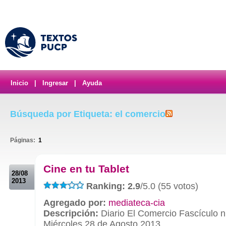
Inicio
|
Ingresar
|
Ayuda
Búsqueda por Etiqueta: el comercio
Páginas:
1
.
Cine en tu Tablet
28/08
2013
Ranking: 2.9
/5.0 (55 votos)
Agregado por:
mediateca-cia
Descripción:
Diario El Comercio Fascículo n
Miércoles 28 de Agosto 2013.