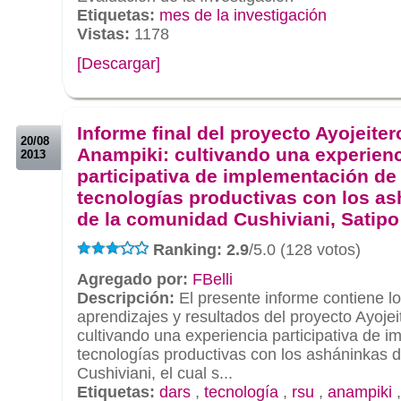
Etiquetas:
mes de la investigación
Vistas:
1178
[Descargar]
.
.
Informe final del proyecto Ayojeiter
20/08
Anampiki: cultivando una experien
2013
participativa de implementación de
tecnologías productivas con los a
de la comunidad Cushiviani, Satipo
Ranking: 2.9
/5.0 (128 votos)
Agregado por:
FBelli
Descripción:
El presente informe contiene lo
aprendizajes y resultados del proyecto Ayojei
cultivando una experiencia participativa de 
tecnologías productivas con los asháninkas 
Cushiviani, el cual s...
Etiquetas:
dars
,
tecnología
,
rsu
,
anampiki