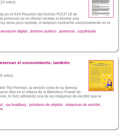
(10 votos)
da en el XXV Reunión del Archivo PUCP 18 de
ta ponencia no es ofrecer recetas ni brindar una
 hoy sería poco realista, ni tampoco centrarme exclusivamente en la
servacion digital
,
dominio publico
,
ponencia
,
copyfraude
reservan el conocimiento, también
(6 votos)
bió The Fireman, la versión corta de su famosa
ueve días en el sótano de la Biblioteca Powell de
nio, lo hizo utilizando una de las máquinas de escribir que la
ad
,
ray bradbury
,
préstamo de objetos
,
máquinas de escribir
,
vo