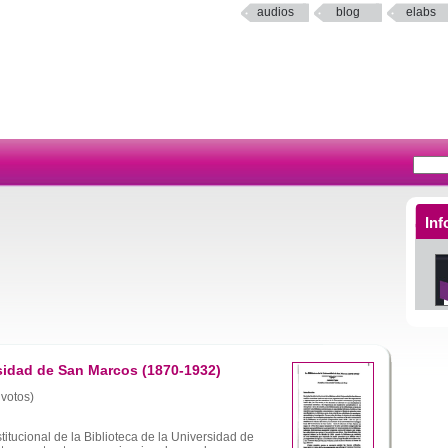
audios
blog
elabs
Inf
rsidad de San Marcos (1870-1932)
 votos)
stitucional de la Biblioteca de la Universidad de