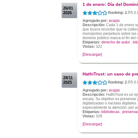
1 de enero: Día del Domin
26/01
2026
Ranking: 2.7
/5.0 
Agregado por:
acajas
Descripción:
Cada 1 de enero se
que busca recordar que la cultur
monopolios perpetuos sobre las o
dominio público marca el fin del 
Etiquetas:
derecho de autor
,
bib
Vistas:
322
[Descargar]
.
.
HathiTrust: un caso de pre
28/11
2025
Ranking: 2.7
/5.0 
Agregado por:
acajas
Descripción:
HathiTrust es un ej
escala. Su objetivo es preservar
digitalizadas o nacidas digitales
especialmente la atención: por un 
Etiquetas:
bibliotecas
,
preservac
Vistas:
328
[Descargar]
.