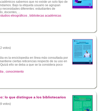
 académicos sabemos que no existe un solo tipo de
rindamos. Bajo la etiqueta usuario se agrupan
s y necesidades diferentes: estudiantes de
o, docentes, ...
studios etnográficos
,
bibliotecas académicas
(2 votos)
ia es la enciclopedia en línea más consultada por
antiene ciertas reticencias respecto de su uso en
. Quizá ello se deba a que se la considera poco
dia
,
conocimiento
do: lo que distingue a los bibliotecarios
(8 votos)