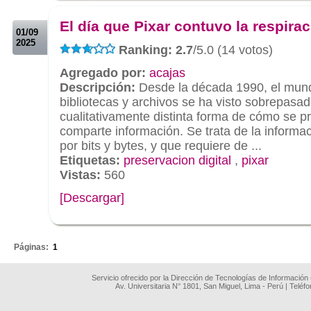
.
El día que Pixar contuvo la respira
01/09
2025
Ranking: 2.7
/5.0 (14 votos)
Agregado por:
acajas
Descripción:
Desde la década 1990, el mund
bibliotecas y archivos se ha visto sobrepasa
cualitativamente distinta forma de cómo se p
comparte información. Se trata de la informac
por bits y bytes, y que requiere de ...
Etiquetas:
preservacion digital
,
pixar
Vistas:
560
[Descargar]
.
Páginas:
1
Servicio ofrecido por la Dirección de Tecnologías de Información
Av. Universitaria N° 1801, San Miguel, Lima - Perú | Teléf