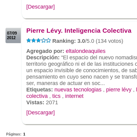
[Descargar]
.
.
Pierre Lévy. Inteligencia Colectiva
07/09
2012
Ranking: 3.0
/5.0 (134 votos)
Agregado por:
eltalondeaquiles
Descripción:
"El espacio del nuevo nomadis
territorio geográfico ni el de las instituciones
un espacio invisible de conocimientos, de sa
pensamiento en cuyo seno nacen y se transf
ser, maneras de actuar en soc...
Etiquetas:
nuevas tecnologias
,
pierre lévy
,
colectiva
,
tics
,
internet
Vistas:
2071
[Descargar]
.
Páginas:
1