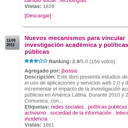
cambio social
,
tecnologías
Vistas:
1826
[Descargar]
.
.
Nuevos mecanismos para vincular
11/09
investigación académica y política
2012
públicas
Ranking: 2.9
/5.0 (156 votos)
Agregado por:
jbossio
Descripción:
Este libro presenta estudios d
el uso de aplicaciones y servicios web 2.0 y 
incrementar el impacto de la investigación ac
públicas en América Latina. Durante 2010 y 
Comunica, con...
Etiquetas:
redes sociales
,
políticas publicas
activismo
,
sociedad de la información
,
tele
incidencia
Vistas:
1861