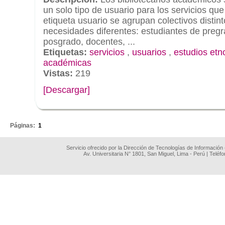
un solo tipo de usuario para los servicios qu
etiqueta usuario se agrupan colectivos distin
necesidades diferentes: estudiantes de pregr
posgrado, docentes, ...
Etiquetas:
servicios
,
usuarios
,
estudios etn
académicas
Vistas:
219
[Descargar]
.
Páginas:
1
Servicio ofrecido por la Dirección de Tecnologías de Información
Av. Universitaria N° 1801, San Miguel, Lima - Perú | Teléf