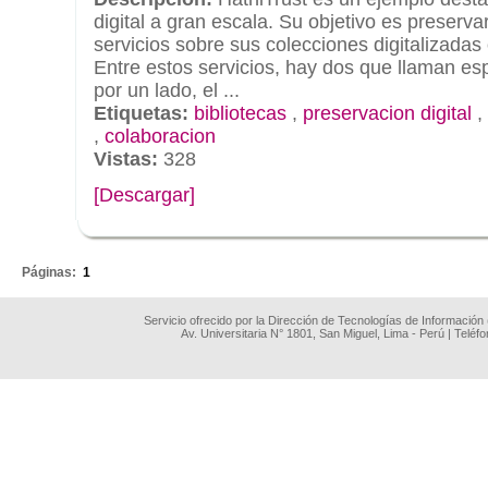
digital a gran escala. Su objetivo es preserva
servicios sobre sus colecciones digitalizadas 
Entre estos servicios, hay dos que llaman es
por un lado, el ...
Etiquetas:
bibliotecas
,
preservacion digital
,
,
colaboracion
Vistas:
328
[Descargar]
.
Páginas:
1
Servicio ofrecido por la Dirección de Tecnologías de Información
Av. Universitaria N° 1801, San Miguel, Lima - Perú | Teléf