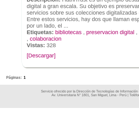
digital a gran escala. Su objetivo es preserva
servicios sobre sus colecciones digitalizadas 
Entre estos servicios, hay dos que llaman es
por un lado, el ...
Etiquetas:
bibliotecas
,
preservacion digital
,
,
colaboracion
Vistas:
328
[Descargar]
.
Páginas:
1
Servicio ofrecido por la Dirección de Tecnologías de Información
Av. Universitaria N° 1801, San Miguel, Lima - Perú | Teléf