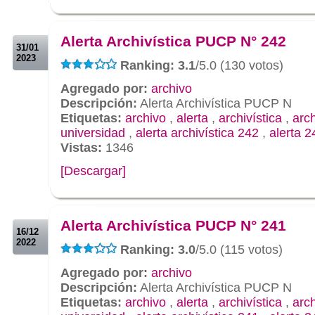
.
.
Alerta Archivística PUCP N° 242
31/01
2023
Ranking: 3.1
/5.0 (130 votos)
Agregado por:
archivo
Descripción:
Alerta Archivística PUCP N
Etiquetas:
archivo
,
alerta
,
archivística
,
arc
universidad
,
alerta archivística 242
,
alerta 2
Vistas:
1346
[Descargar]
.
.
Alerta Archivística PUCP N° 241
16/12
2022
Ranking: 3.0
/5.0 (115 votos)
Agregado por:
archivo
Descripción:
Alerta Archivística PUCP N
Etiquetas:
archivo
,
alerta
,
archivística
,
arc