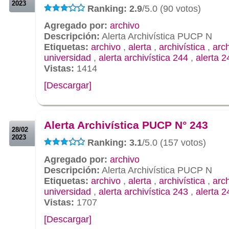
2023
Ranking: 2.9
/5.0 (90 votos)
Agregado por:
archivo
Descripción:
Alerta Archivística PUCP N
Etiquetas:
archivo
,
alerta
,
archivística
,
arc
universidad
,
alerta archivística 244
,
alerta 2
Vistas:
1414
[Descargar]
.
.
Alerta Archivística PUCP N° 243
28/02
2023
Ranking: 3.1
/5.0 (157 votos)
Agregado por:
archivo
Descripción:
Alerta Archivística PUCP N
Etiquetas:
archivo
,
alerta
,
archivística
,
arc
universidad
,
alerta archivística 243
,
alerta 2
Vistas:
1707
[Descargar]