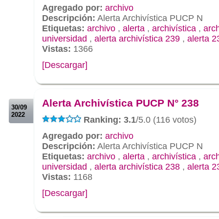
Agregado por:
archivo
Descripción:
Alerta Archivística PUCP N
Etiquetas:
archivo
,
alerta
,
archivística
,
arc
universidad
,
alerta archivística 239
,
alerta 2
Vistas:
1366
[Descargar]
.
.
Alerta Archivística PUCP N° 238
30/09
2022
Ranking: 3.1
/5.0 (116 votos)
Agregado por:
archivo
Descripción:
Alerta Archivística PUCP N
Etiquetas:
archivo
,
alerta
,
archivística
,
arc
universidad
,
alerta archivística 238
,
alerta 2
Vistas:
1168
[Descargar]
.
.