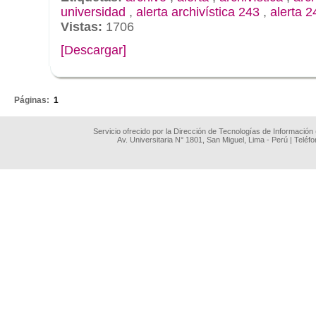
universidad
,
alerta archivística 243
,
alerta 2
Vistas:
1706
[Descargar]
.
Páginas:
1
Servicio ofrecido por la Dirección de Tecnologías de Información
Av. Universitaria N° 1801, San Miguel, Lima - Perú | Teléf