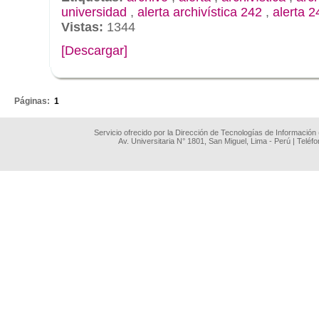
universidad
,
alerta archivística 242
,
alerta 2
Vistas:
1344
[Descargar]
.
Páginas:
1
Servicio ofrecido por la Dirección de Tecnologías de Información
Av. Universitaria N° 1801, San Miguel, Lima - Perú | Teléf