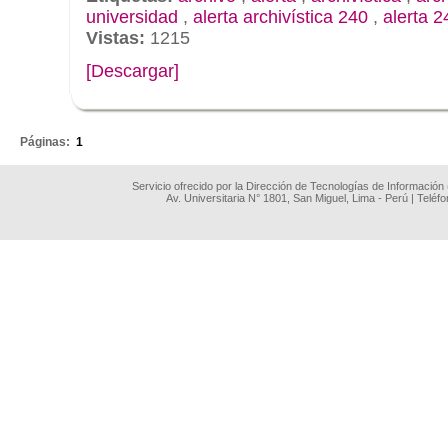
universidad
,
alerta archivística 240
,
alerta 2
Vistas:
1215
[Descargar]
.
Páginas:
1
Servicio ofrecido por la Dirección de Tecnologías de Información
Av. Universitaria N° 1801, San Miguel, Lima - Perú | Teléf