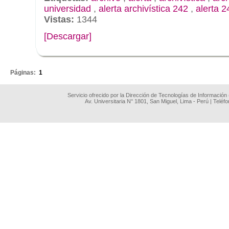
universidad
,
alerta archivística 242
,
alerta 2
Vistas:
1344
[Descargar]
.
Páginas:
1
Servicio ofrecido por la Dirección de Tecnologías de Información
Av. Universitaria N° 1801, San Miguel, Lima - Perú | Teléf