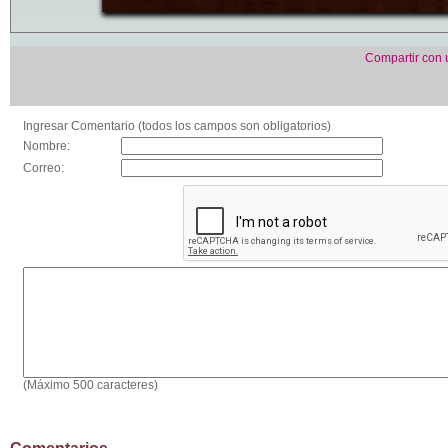
Compartir con
Ingresar Comentario (todos los campos son obligatorios)
Nombre:
Correo:
(Máximo 500 caracteres)