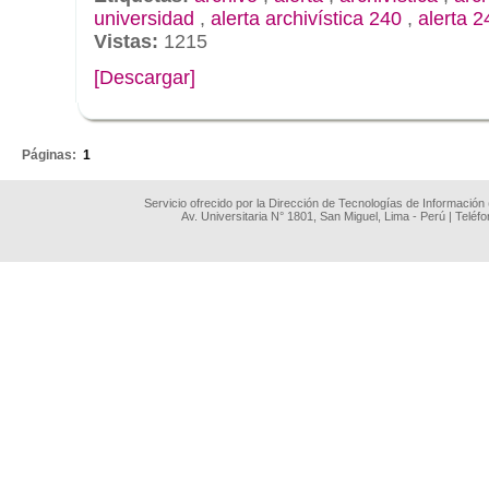
universidad
,
alerta archivística 240
,
alerta 2
Vistas:
1215
[Descargar]
.
Páginas:
1
Servicio ofrecido por la Dirección de Tecnologías de Información
Av. Universitaria N° 1801, San Miguel, Lima - Perú | Teléf