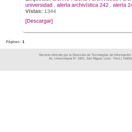
universidad
,
alerta archivística 242
,
alerta 2
Vistas:
1344
[Descargar]
.
Páginas:
1
Servicio ofrecido por la Dirección de Tecnologías de Información
Av. Universitaria N° 1801, San Miguel, Lima - Perú | Teléf