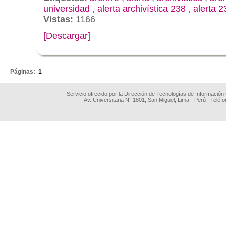
universidad
,
alerta archivística 238
,
alerta 2
Vistas:
1166
[Descargar]
.
Páginas:
1
Servicio ofrecido por la Dirección de Tecnologías de Información
Av. Universitaria N° 1801, San Miguel, Lima - Perú | Teléf