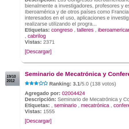
bienalmente a investigadores, profesores y e
Iberoamérica y de otros países como Francia e
interesados en el uso, aplicaciones e invest
realizarse utilizando el progra...
Etiquetas:
congreso
,
talleres
,
iberoamerica
,
cabrilog
Vistas:
2371
[Descargar]
.
.
Seminario de Mecatrónica y Confer
19/10
2012
Ranking: 3.1
/5.0 (138 votos)
Agregado por:
02004424
Descripción:
Seminario de Mecatrónica y Co
Etiquetas:
,
seminario
,
mecatrónica
,
confer
Vistas:
1555
[Descargar]