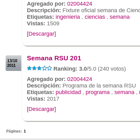
Agregado por:
02004424
Descripción:
Fixture oficial semana de Cienc
Etiquetas:
ingenieria
,
ciencias
,
semana
Vistas:
1509
[Descargar]
.
.
Semana RSU 201
13/10
2011
Ranking: 3.0
/5.0 (240 votos)
Agregado por:
02004424
Descripción:
Programa de la semana RSU
Etiquetas:
publicidad
,
programa
,
semana
,
Vistas:
2017
[Descargar]
.
Páginas:
1