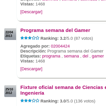
Vistas:
1468
[Descargar]
.
.
Programa semana del Gamer
22/04
2013
Ranking: 3.2
/5.0 (87 votos)
Agregado por:
02004424
Descripción:
Programa semana del Gamer
Etiquetas:
programa
,
semana
,
del
,
gamer
Vistas:
1468
[Descargar]
.
.
Fixture oficial semana de Ciencias 
25/10
Ingeniería
2012
Ranking: 3.0
/5.0 (136 votos)