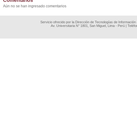
Comentarios
Aún no se han ingresado comentarios
Servicio ofrecido por la Dirección de Tecnologías de Información
Av. Universitaria N° 1801, San Miguel, Lima - Perú | Teléf