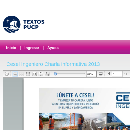
Inicio
|
Ingresar
|
Ayuda
Cesel Ingeniero Charla informativa 2013
/ 1