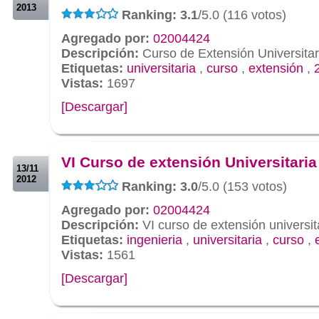
2013
Ranking: 3.1
/5.0 (116 votos)
Agregado por:
02004424
Descripción:
Curso de Extensión Universitar
Etiquetas:
universitaria
,
curso
,
extensión
,
Vistas:
1697
[Descargar]
.
.
VI Curso de extensión Universitaria
13/11
2012
Ranking: 3.0
/5.0 (153 votos)
Agregado por:
02004424
Descripción:
VI curso de extensión universit
Etiquetas:
ingenieria
,
universitaria
,
curso
,
Vistas:
1561
[Descargar]
.
.