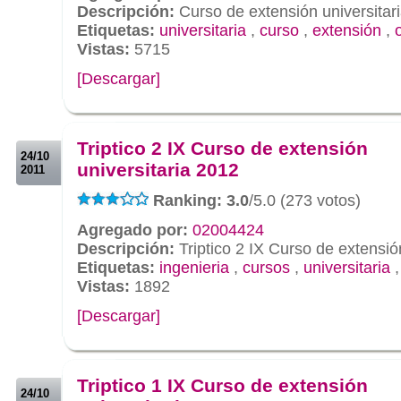
Descripción:
Curso de extensión universitari
Etiquetas:
universitaria
,
curso
,
extensión
,
Vistas:
5715
[Descargar]
.
.
Triptico 2 IX Curso de extensión
24/10
universitaria 2012
2011
Ranking: 3.0
/5.0 (273 votos)
Agregado por:
02004424
Descripción:
Triptico 2 IX Curso de extensió
Etiquetas:
ingenieria
,
cursos
,
universitaria
Vistas:
1892
[Descargar]
.
.
Triptico 1 IX Curso de extensión
24/10