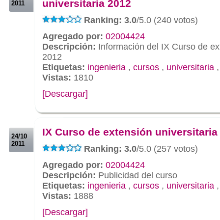
universitaria 2012
2011
Ranking: 3.0
/5.0 (240 votos)
Agregado por:
02004424
Descripción:
Información del IX Curso de ext
2012
Etiquetas:
ingenieria
,
cursos
,
universitaria
Vistas:
1810
[Descargar]
.
.
IX Curso de extensión universitaria
24/10
2011
Ranking: 3.0
/5.0 (257 votos)
Agregado por:
02004424
Descripción:
Publicidad del curso
Etiquetas:
ingenieria
,
cursos
,
universitaria
Vistas:
1888
[Descargar]