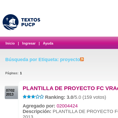
Inicio
|
Ingresar
|
Ayuda
Búsqueda por Etiqueta: proyecto
Páginas:
1
.
PLANTILLA DE PROYECTO FC VRA
07/02
2013
Ranking: 3.0
/5.0 (159 votos)
Agregado por:
02004424
Descripción:
PLANTILLA DE PROYECTO F
2013