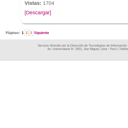
Vistas:
1704
[Descargar]
.
Páginas:
1
2
3
Siguiente
Servicio ofrecido por la Dirección de Tecnologías de Información
Av. Universitaria N° 1801, San Miguel, Lima - Perú | Teléf