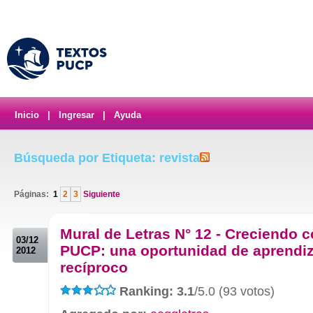
Inicio
|
Ingresar
|
Ayuda
Búsqueda por Etiqueta: revista
Páginas:
1
2
3
Siguiente
.
Mural de Letras N° 12 - Creciendo c
03/12
PUCP: una oportunidad de aprendiz
2012
recíproco
Ranking: 3.1
/5.0 (93 votos)