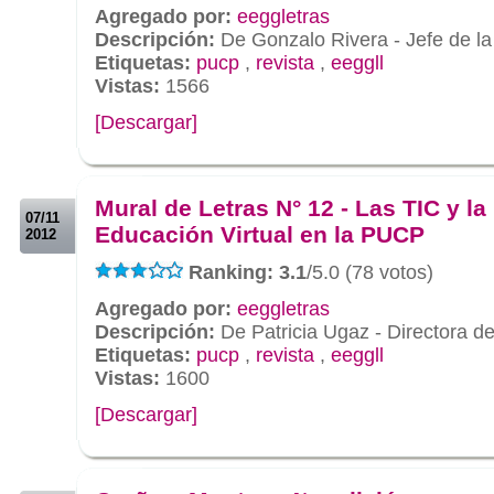
Agregado por:
eeggletras
Descripción:
De Gonzalo Rivera - Jefe de la
Etiquetas:
pucp
,
revista
,
eeggll
Vistas:
1566
[Descargar]
.
.
Mural de Letras N° 12 - Las TIC y la
07/11
Educación Virtual en la PUCP
2012
Ranking: 3.1
/5.0 (78 votos)
Agregado por:
eeggletras
Descripción:
De Patricia Ugaz - Directora d
Etiquetas:
pucp
,
revista
,
eeggll
Vistas:
1600
[Descargar]
.
.