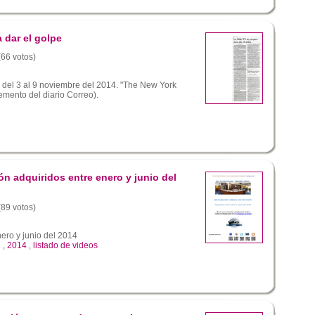
 dar el golpe
(66 votos)
del 3 al 9 noviembre del 2014. "The New York
emento del diario Correo).
ón adquiridos entre enero y junio del
(89 votos)
ero y junio del 2014
n
,
2014
,
listado de videos