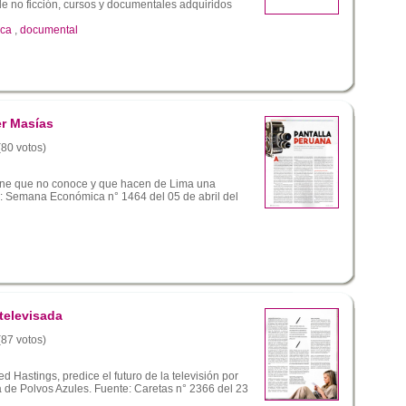
e no ficción, cursos y documentales adquiridos
eca
,
documental
er Masías
(80 votos)
cine que no conoce y que hacen de Lima una
e: Semana Económica n° 1464 del 05 de abril del
 televisada
(87 votos)
d Hastings, predice el futuro de la televisión por
ia de Polvos Azules. Fuente: Caretas n° 2366 del 23