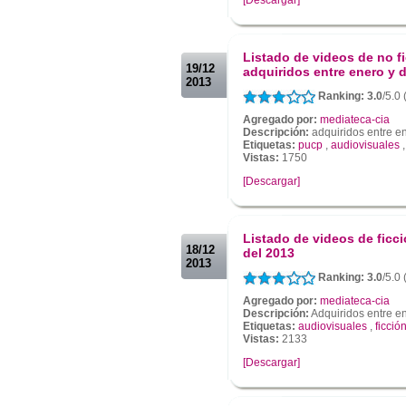
.
.
Listado de videos de no f
19/12
adquiridos entre enero y 
2013
Ranking: 3.0
/5.0 
Agregado por:
mediateca-cia
Descripción:
adquiridos entre e
Etiquetas:
pucp
,
audiovisuales
Vistas:
1750
[Descargar]
.
.
Listado de videos de ficc
18/12
del 2013
2013
Ranking: 3.0
/5.0 
Agregado por:
mediateca-cia
Descripción:
Adquiridos entre e
Etiquetas:
audiovisuales
,
ficció
Vistas:
2133
[Descargar]
.
.