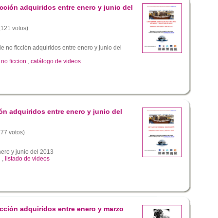
cción adquiridos entre enero y junio del
 (121 votos)
e no ficción adquiridos entre enero y junio del
,
no ficcion
,
catálogo de videos
ón adquiridos entre enero y junio del
(77 votos)
ero y junio del 2013
n
,
listado de videos
icción adquiridos entre enero y marzo