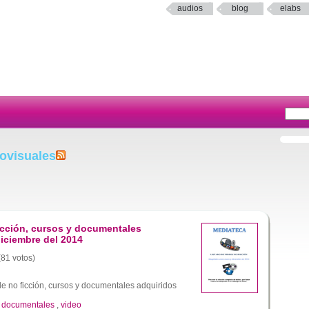
audios
blog
elabs
ovisuales
icción, cursos y documentales
diciembre del 2014
(81 votos)
e no ficción, cursos y documentales adquiridos
,
documentales
,
video